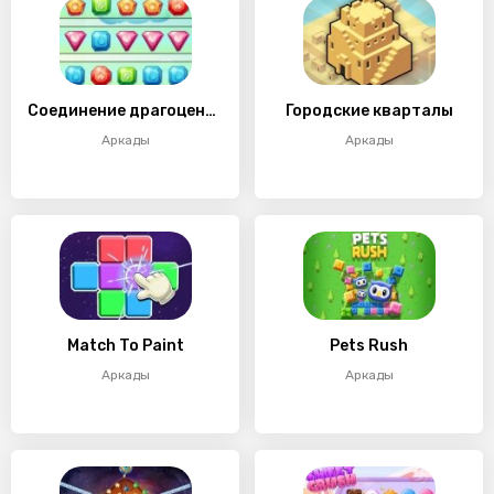
Соединение драгоценных камней
Городские кварталы
Аркады
Аркады
Match To Paint
Pets Rush
Аркады
Аркады