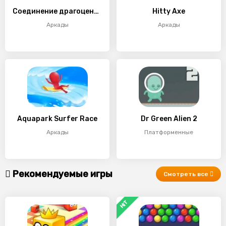
Соединение драгоценных камней
Hitty Axe
Аркады
Аркады
Aquapark Surfer Race
Dr Green Alien 2
Аркады
Платформенные
Рекомендуемые игры
Смотреть все
HIT