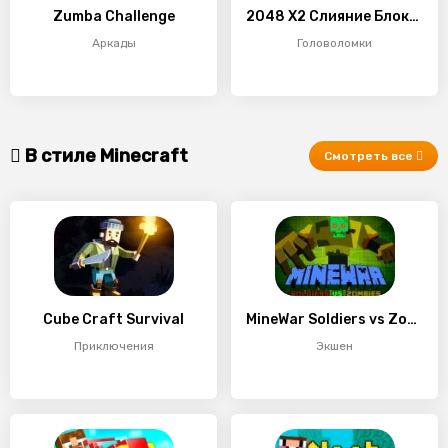
Zumba Challenge
2048 X2 Слияние Блоков
Аркады
Головоломки
В стиле Minecraft
Смотреть все
Cube Craft Survival
MineWar Soldiers vs Zombies
Приключения
Экшен