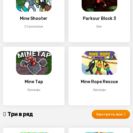
Mine Shooter
Parkour Block 3
Стрелялки
Бег
Mine Tap
Mine Rope Rescue
Аркады
Аркады
Три в ряд
Смотреть все