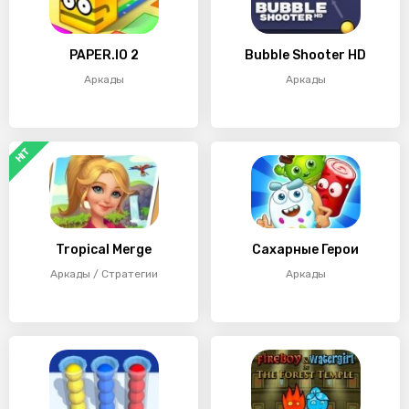
PAPER.IO 2
Bubble Shooter HD
Аркады
Аркады
HIT
Tropical Merge
Сахарные Герои
Аркады / Стратегии
Аркады