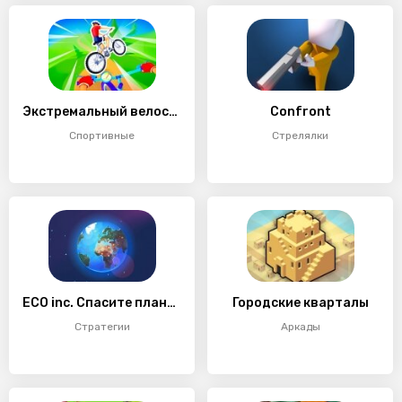
Экстремальный велоспорт
Confront
Спортивные
Стрелялки
ECO inc. Спасите планету Земля
Городские кварталы
Стратегии
Аркады