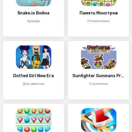
Snake.io Война
Память Монстров
Аркады
Головоломки
Dotted Girl New Era
Gunfighter Gunmans Proof
Для девочек
Стрелялки