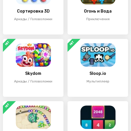
Сортировка 3D
Огонь и Вода
Аркады / Головоломки
Приключения
HIT
HIT
Skydom
Sloop.io
Аркады / Головоломки
Мультиплеер
HIT