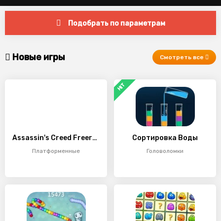
Новые игры
Смотреть все
HIT
Assassin's Creed Freerunners
Сортировка Воды
Платформенные
Головоломки