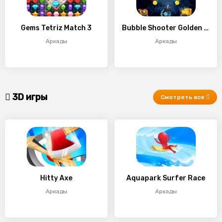
Gems Tetriz Match 3
Bubble Shooter Golden Chests
Аркады
Аркады
3D игры
Смотреть все
Hitty Axe
Aquapark Surfer Race
Аркады
Аркады